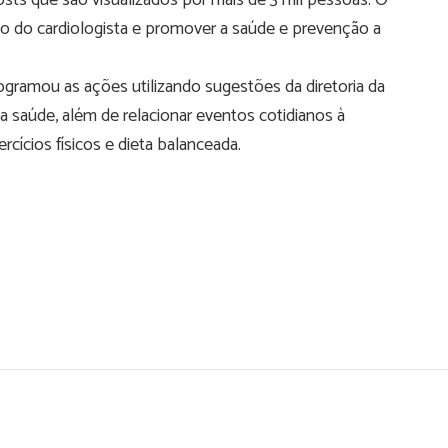
sts que são visualizados por mais de 3 mil pessoas. O
ção do cardiologista e promover a saúde e prevenção a
ogramou as ações utilizando sugestões da diretoria da
 saúde, além de relacionar eventos cotidianos à
cícios físicos e dieta balanceada.