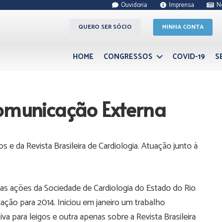
Ouvidoria
Imprensa
N
QUERO SER SÓCIO
MINHA CONTA
HOME
CONGRESSOS
COVID-19
S
omunicação Externa
s e da Revista Brasileira de Cardiologia. Atuação junto à
e as ações da Sociedade de Cardiologia do Estado do Rio
cação para 2014. Iniciou em janeiro um trabalho
a para leigos e outra apenas sobre a Revista Brasileira