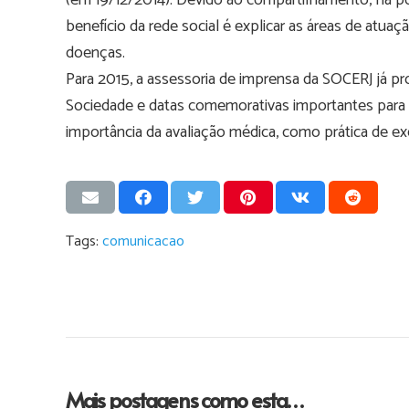
(em 19/12/2014). Devido ao compartilhamento, há po
benefício da rede social é explicar as áreas de atua
doenças.
Para 2015, a assessoria de imprensa da SOCERJ já pr
Sociedade e datas comemorativas importantes para a
importância da avaliação médica, como prática de exer
Tags:
comunicacao
Mais postagens como esta…