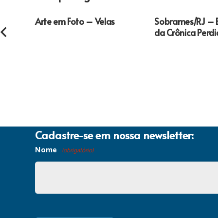
Arte em Foto – Velas
Sobrames/RJ – 
da Crônica Perd
Cadastre-se em nossa newsletter:
Nome
(obrigatório)