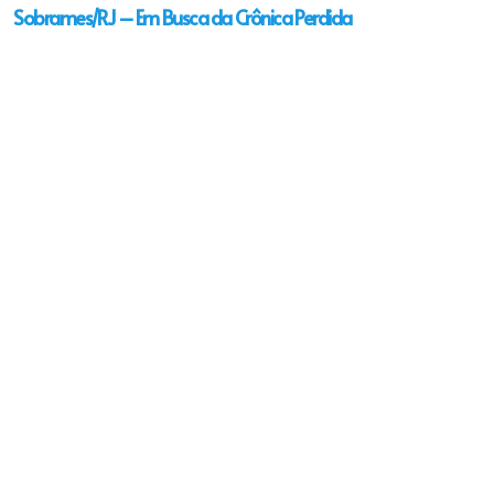
Sobrames/RJ – Em Busca da Crônica Perdida