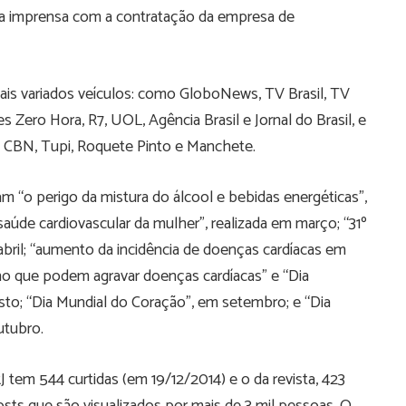
 da imprensa com a contratação da empresa de
ais variados veículos: como GloboNews, TV Brasil, TV
es Zero Hora, R7, UOL, Agência Brasil e Jornal do Brasil, e
o, CBN, Tupi, Roquete Pinto e Manchete.
 “o perigo da mistura do álcool e bebidas energéticas”,
úde cardiovascular da mulher”, realizada em março; “31º
bril; “aumento da incidência de doenças cardíacas em
no que podem agravar doenças cardíacas” e “Dia
sto; “Dia Mundial do Coração”, em setembro; e “Dia
utubro.
 tem 544 curtidas (em 19/12/2014) e o da revista, 423