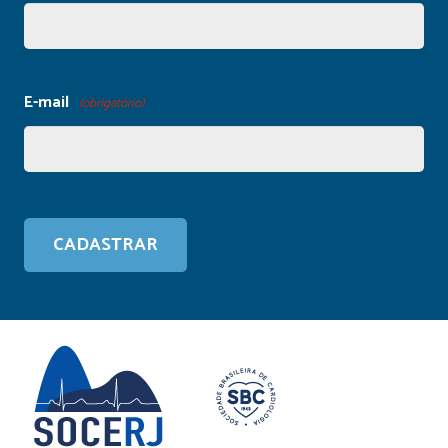
E-mail
(obrigatório)