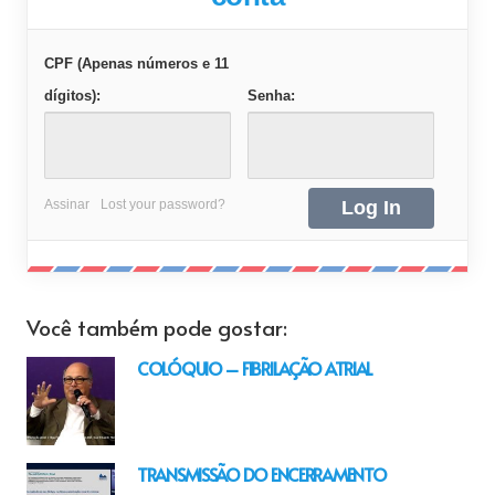
CPF (Apenas números e 11
dígitos):
Senha:
Assinar
Lost your password?
Você também pode gostar:
COLÓQUIO – FIBRILAÇÃO ATRIAL
TRANSMISSÃO DO ENCERRAMENTO