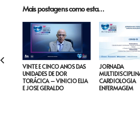
Mais postagens como esta…
VINTE E CINCO ANOS DAS
JORNADA
UNIDADES DE DOR
MULTIDISCIPLIN
TORÁCICA – VINICIO ELIA
CARDIOLOGIA
E JOSE GERALDO
ENFERMAGEM