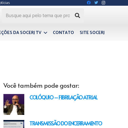
otícias
EÇÕES DA SOCERJ TV
CONTATO
SITE SOCERJ
Você também pode gostar:
COLÓQUIO – FIBRILAÇÃO ATRIAL
TRANSMISSÃO DO ENCERRAMENTO