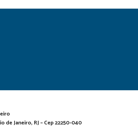
eiro
io de Janeiro, RJ – Cep 22250-040