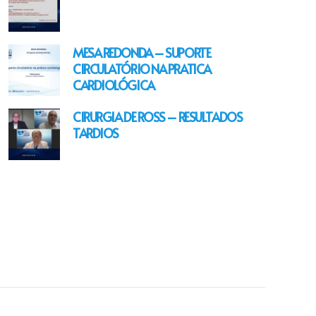
MESA REDONDA – SUPORTE
CIRCULATÓRIO NA PRATICA
CARDIOLÓGICA
CIRURGIA DE ROSS – RESULTADOS
TARDIOS