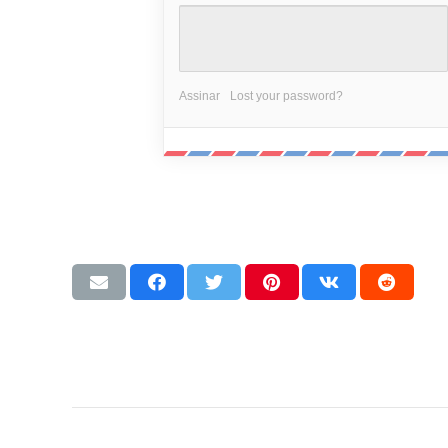
Assinar
Lost your password?