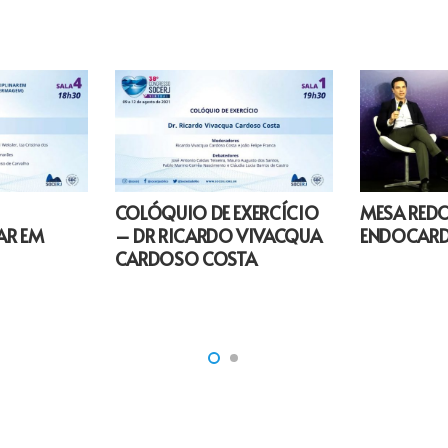
COLÓQUIO DE EXERCÍCIO
MESA RED
AR EM
– DR RICARDO VIVACQUA
ENDOCARDI
CARDOSO COSTA