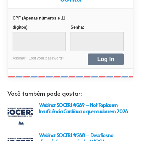
CPF (Apenas números e 11
dígitos):
Senha:
Assinar
Lost your password?
Você também pode gostar:
Webinar SOCERJ #269 – Hot Topics em
Insuficiência Cardíaca o que mudou em 2026
Webinar SOCERJ #268 – Desafios no