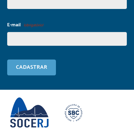
E-mail
(obrigatório)