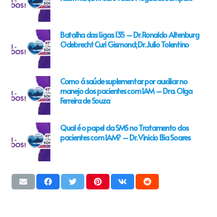
Batalha das Ligas 135 – Dr. Ronaldo Altenburg
Odebrecht Curi Gismond; Dr. Julio Tolentino
Como á saúde suplementar por auxiliar no
manejo dos pacientes com IAM – Dra. Olga
Ferreira de Souza
Qual é o papel da SMS no Tratamento dos
pacientes com IAM? – Dr. Vinicio Elia Soares