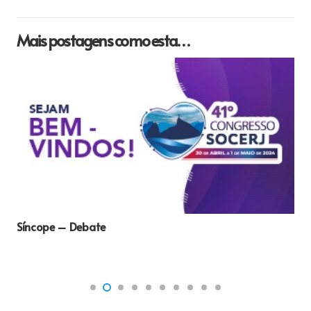
Mais postagens como esta…
Síncope – Debate