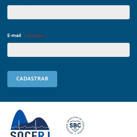
E-mail
(obrigatório)