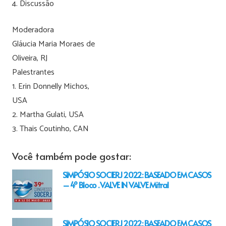
4. Discussão
Moderadora
Gláucia Maria Moraes de
Oliveira, RJ
Palestrantes
1. Erin Donnelly Michos,
USA
2. Martha Gulati, USA
3. Thais Coutinho, CAN
Você também pode gostar:
SIMPÓSIO SOCIERJ 2022: BASEADO EM CASOS
– 4º Bloco . VALVE IN VALVE Mitral
SIMPÓSIO SOCIERJ 2022: BASEADO EM CASOS