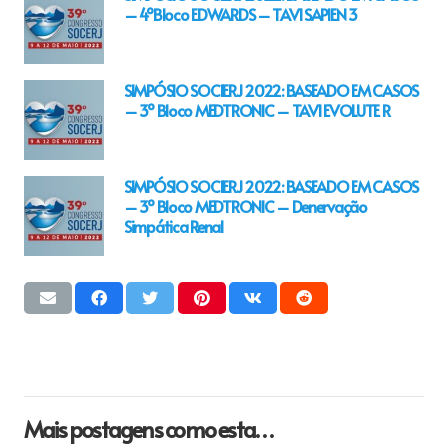
– 4ºBloco EDWARDS – TAVI SAPIEN 3
SIMPÓSIO SOCIERJ 2022: BASEADO EM CASOS
– 3º Bloco MEDTRONIC – TAVI EVOLUTE R
SIMPÓSIO SOCIERJ 2022: BASEADO EM CASOS
– 3º Bloco MEDTRONIC – Denervação
Simpática Renal
Mais postagens como esta…