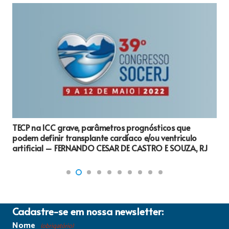
TECP na ICC grave, parâmetros prognósticos que
podem definir transplante cardíaco e/ou ventriculo
artificial – FERNANDO CESAR DE CASTRO E SOUZA, RJ
Cadastre-se em nossa newsletter:
Nome
(obrigatório)