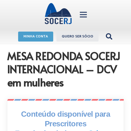
MINHA CONTA
QUERO SER SÓCIO
MESA REDONDA SOCERJ
INTERNACIONAL – DCV
em mulheres
Conteúdo disponível para
Prescritores