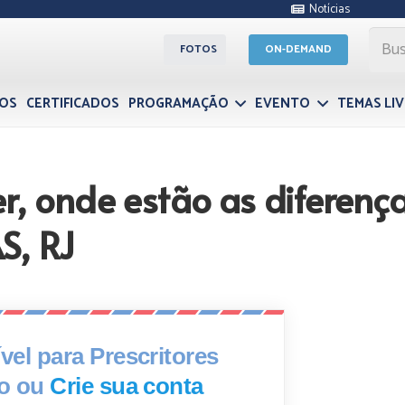
Notícias
FOTOS
ON-DEMAND
OS
CERTIFICADOS
PROGRAMAÇÃO
EVENTO
TEMAS LI
er, onde estão as difere
S, RJ
el para Prescritores
xo ou
Crie sua conta