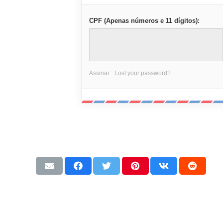
CPF (Apenas números e 11 dígitos):
Assinar
Lost your password?