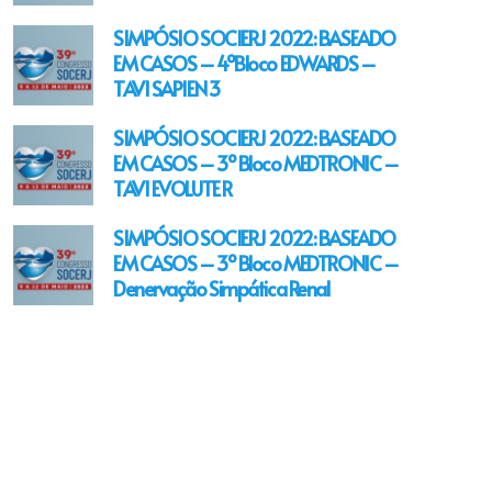
SIMPÓSIO SOCIERJ 2022: BASEADO
EM CASOS – 4ºBloco EDWARDS –
TAVI SAPIEN 3
SIMPÓSIO SOCIERJ 2022: BASEADO
EM CASOS – 3º Bloco MEDTRONIC –
TAVI EVOLUTE R
SIMPÓSIO SOCIERJ 2022: BASEADO
EM CASOS – 3º Bloco MEDTRONIC –
Denervação Simpática Renal