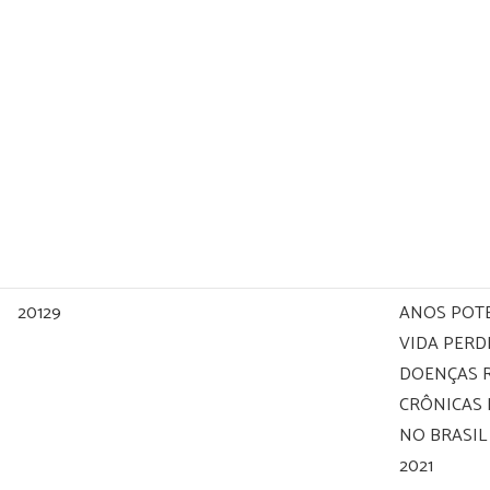
20129
ANOS POTE
VIDA PERD
DOENÇAS 
CRÔNICAS
NO BRASIL
2021