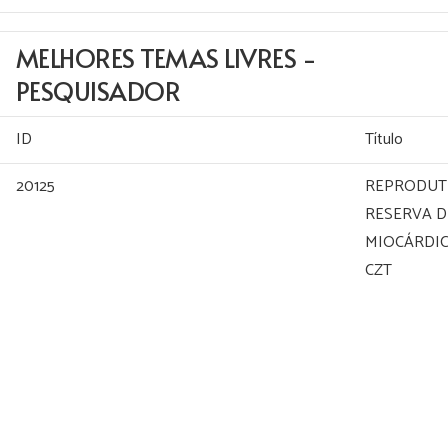
MELHORES TEMAS LIVRES -
PESQUISADOR
ID
Título
20125
REPRODUTI
RESERVA D
MIOCÁRDI
CZT