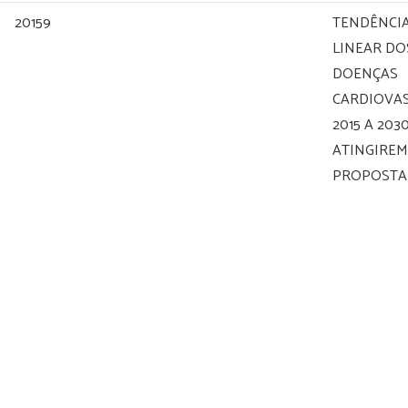
20159
TENDÊNCIA
LINEAR DO
DOENÇAS
CARDIOVA
2015 A 2030
ATINGIREM
PROPOSTA