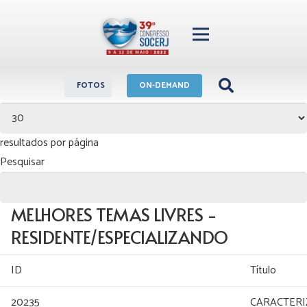
FOTOS
ON-DEMAND
resultados por página
Pesquisar
MELHORES TEMAS LIVRES -
RESIDENTE/ESPECIALIZANDO
ID
Título
20235
CARACTERI