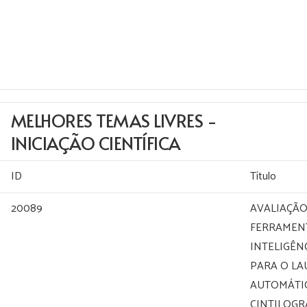
MELHORES TEMAS LIVRES -
INICIAÇÃO CIENTÍFICA
ID
Título
20089
AVALIAÇÃO
FERRAMEN
INTELIGÊNC
PARA O L
AUTOMÁTI
CINTILOGR