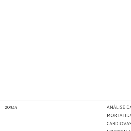
20345
ANÁLISE D
MORTALID
CARDIOVA