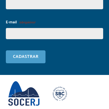
E-mail
(obrigatório)