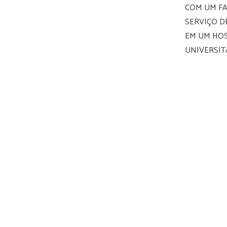
COM UM FA
SERVIÇO D
EM UM HOS
UNIVERSIT