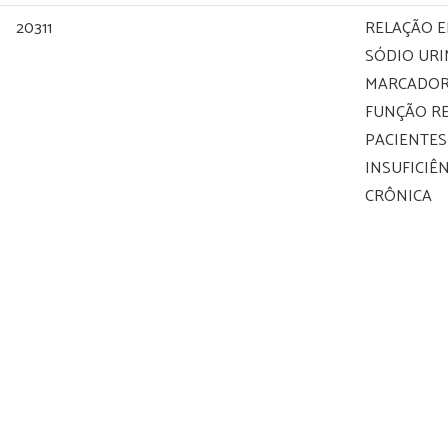
20311
RELAÇÃO E
SÓDIO URI
MARCADOR
FUNÇÃO R
PACIENTE
INSUFICIÊ
CRÔNICA