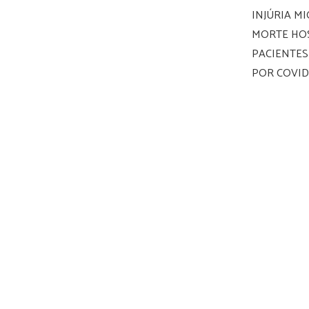
INJÚRIA M
MORTE HO
PACIENTE
POR COVID