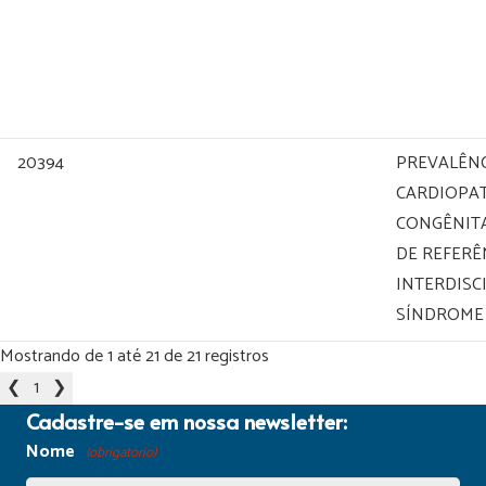
20394
PREVALÊNC
CARDIOPAT
CONGÊNIT
DE REFERÊ
INTERDISC
SÍNDROME
Mostrando de 1 até 21 de 21 registros
❮
1
❯
Cadastre-se em nossa newsletter:
Nome
(obrigatório)