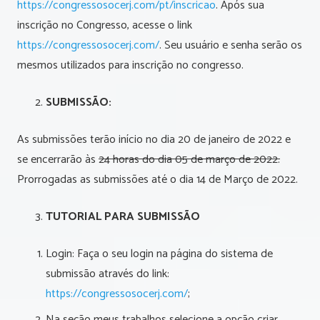
https://congressosocerj.com/pt/inscricao
. Após sua
inscrição no Congresso, acesse o link
https://congressosocerj.com/
. Seu usuário e senha serão os
mesmos utilizados para inscrição no congresso.
SUBMISSÃO:
As submissões terão início no dia 20 de janeiro de 2022 e
se encerrarão às
24 horas do dia 05 de março de 2022.
Prorrogadas as submissões até o dia 14 de Março de 2022.
TUTORIAL PARA SUBMISSÃO
Login: Faça o seu login na página do sistema de
submissão através do link:
https://congressosocerj.com/
;
Na seção meus trabalhos selecione a opção criar