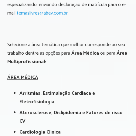
especializando, enviando declaração de matrícula para o e-
mail
temaslivres@abev.com.br
.
Selecione a área temática que melhor corresponde ao seu
trabalho dentre as opções para
Área Médica
ou para
Área
Multiprofissional:
ÁREA MÉDICA
Arritmias, Estimulação Cardíaca e
Eletrofisiologia
Aterosclerose, Dislipidemia e Fatores de risco
CV
Cardiologia Clínica