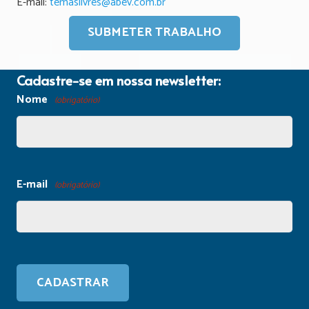
E-mail:
temaslivres@abev.com.br
SUBMETER TRABALHO
Cadastre-se em nossa newsletter:
Nome
(obrigatório)
E-mail
(obrigatório)