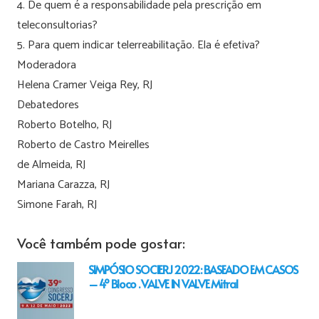
4. De quem é a responsabilidade pela prescrição em
teleconsultorias?
5. Para quem indicar telerreabilitação. Ela é efetiva?
Moderadora
Helena Cramer Veiga Rey, RJ
Debatedores
Roberto Botelho, RJ
Roberto de Castro Meirelles
de Almeida, RJ
Mariana Carazza, RJ
Simone Farah, RJ
Você também pode gostar:
SIMPÓSIO SOCIERJ 2022: BASEADO EM CASOS
– 4º Bloco . VALVE IN VALVE Mitral