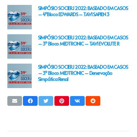
SIMPÓSIO SOCIERJ 2022: BASEADO EM CASOS
– 4ºBloco EDWARDS – TAVI SAPIEN 3
SIMPÓSIO SOCIERJ 2022: BASEADO EM CASOS
– 3º Bloco MEDTRONIC – TAVI EVOLUTE R
SIMPÓSIO SOCIERJ 2022: BASEADO EM CASOS
– 3º Bloco MEDTRONIC – Denervação
Simpática Renal