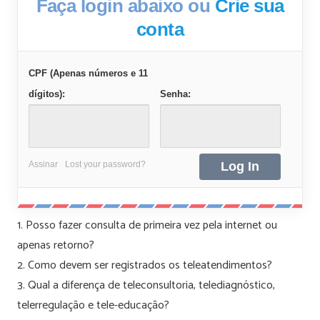
Faça login abaixo ou
Crie sua
conta
CPF (Apenas números e 11
dígitos):
Senha:
Assinar
Lost your password?
1. Posso fazer consulta de primeira vez pela internet ou
apenas retorno?
2. Como devem ser registrados os teleatendimentos?
3. Qual a diferença de teleconsultoria, telediagnóstico,
telerregulação e tele-educação?