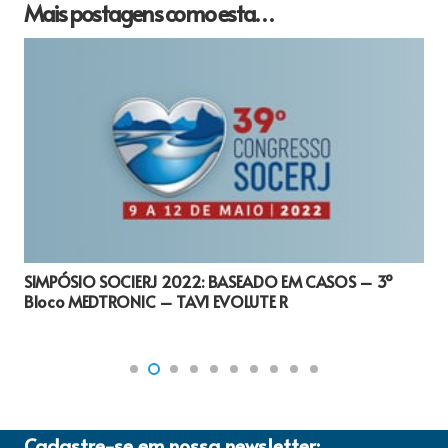
Mais postagens como esta…
SIMPÓSIO SOCIERJ 2022: BASEADO EM CASOS – 3º
Bloco MEDTRONIC – TAVI EVOLUTE R
Cadastre-se em nossa newsletter: