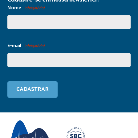
Nome
(obrigatório)
E-mail
(obrigatório)