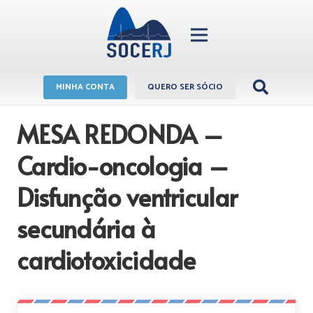
MINHA CONTA
QUERO SER SÓCIO
MESA REDONDA –
Cardio-oncologia –
Disfunção ventricular
secundária à
cardiotoxicidade