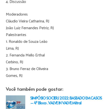
4. Discussão
Moderadores
Cláudio Vieira Catharina, RJ
João Luiz Fernandes Petriz, RJ
Palestrantes
1. Ronaldo de Souza Leão
Lima, RJ
2. Fernanda Mello Erthal
Cerbino, RJ
3. Bruno Ferraz de Oliveira
Gomes, RJ
Você também pode gostar:
SIMPÓSIO SOCIERJ 2022: BASEADO EM CASOS
– 4º Bloco . VALVE IN VALVE Mitral