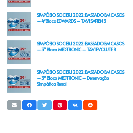
SIMPÓSIO SOCIERJ 2022: BASEADO EM CASOS
– 4ºBloco EDWARDS – TAVI SAPIEN 3
SIMPÓSIO SOCIERJ 2022: BASEADO EM CASOS
– 3º Bloco MEDTRONIC – TAVI EVOLUTE R
SIMPÓSIO SOCIERJ 2022: BASEADO EM CASOS
– 3º Bloco MEDTRONIC – Denervação
Simpática Renal