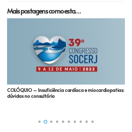
Mais postagens como esta…
COLÓQUIO – Insuficiência cardíaca e miocardiopatias:
dúvidas no consultório