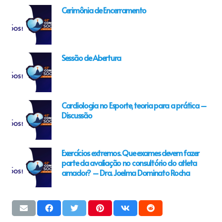
Cerimônia de Encerramento
Sessão de Abertura
Cardiologia no Esporte, teoria para a prática –
Discussão
Exercícios extremos. Que exames devem fazer
parte da avaliação no consultório do atleta
amador? – Dra. Joelma Dominato Rocha