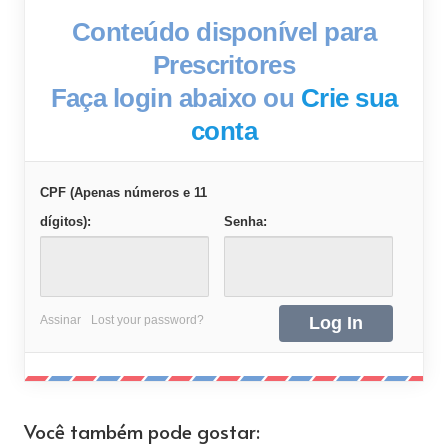
Conteúdo disponível para
Prescritores
Faça login abaixo ou
Crie sua
conta
CPF (Apenas números e 11
dígitos):
Senha:
Assinar
Lost your password?
Você também pode gostar: