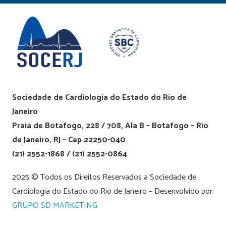
Sociedade de Cardiologia do Estado do Rio de
Janeiro
Praia de Botafogo, 228 / 708, Ala B – Botafogo – Rio
de Janeiro, RJ – Cep 22250-040
(21) 2552-1868 / (21) 2552-0864
2025 © Todos os Direitos Reservados a Sociedade de
Cardiologia do Estado do Rio de Janeiro – Desenvolvido por:
GRUPO SD MARKETING