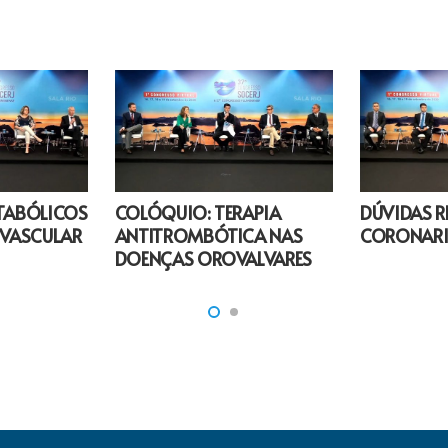
TABÓLICOS
COLÓQUIO: TERAPIA
DÚVIDAS R
OVASCULAR
ANTITROMBÓTICA NAS
CORONARI
DOENÇAS OROVALVARES