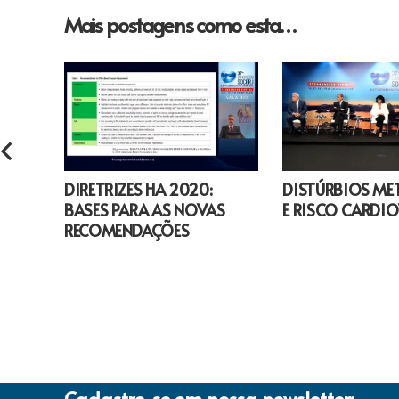
Mais postagens como esta…
DIRETRIZES HA 2020:
DISTÚRBIOS ME
BASES PARA AS NOVAS
E RISCO CARDI
RECOMENDAÇÕES
Cadastre-se em nossa newsletter: