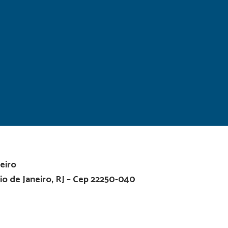
eiro
io de Janeiro, RJ – Cep 22250-040