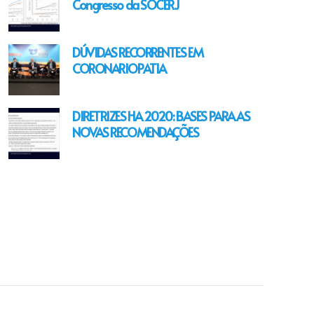
Congresso da SOCERJ
DÚVIDAS RECORRENTES EM
CORONARIOPATIA
DIRETRIZES HA 2020: BASES PARA AS
NOVAS RECOMENDAÇÕES