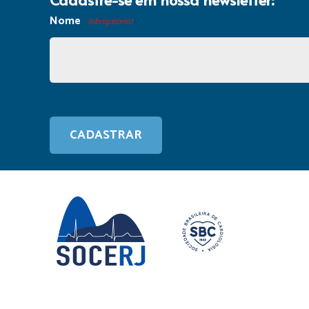
Nome
(obrigatório)