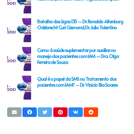
Batalha das Ligas 135 – Dr. Ronaldo Altenburg
Odebrecht Curi Gismond; Dr. Julio Tolentino
Como á saúde suplementar por auxiliar no
manejo dos pacientes com IAM – Dra. Olga
Ferreira de Souza
Qual é o papel da SMS no Tratamento dos
pacientes com IAM? – Dr. Vinicio Elia Soares