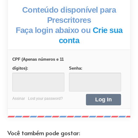
Conteúdo disponível para
Prescritores
Faça login abaixo ou
Crie sua
conta
CPF (Apenas números e 11
dígitos):
Senha:
Assinar
Lost your password?
Você também pode gostar: