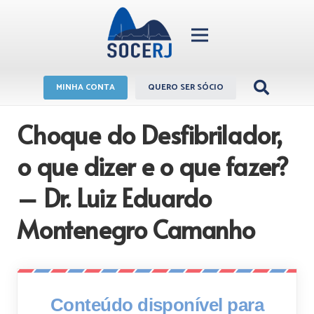
MINHA CONTA
QUERO SER SÓCIO
Choque do Desfibrilador,
o que dizer e o que fazer?
– Dr. Luiz Eduardo
Montenegro Camanho
Conteúdo disponível para