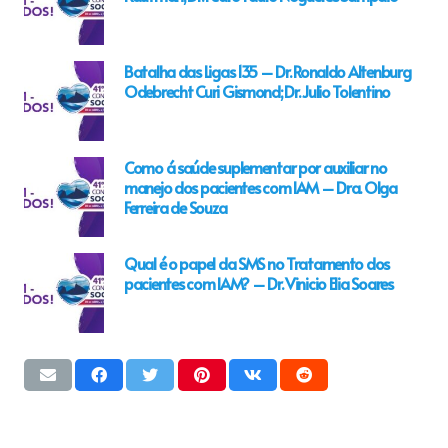
Batalha das Ligas 135 – Dr. Ronaldo Altenburg
Odebrecht Curi Gismond; Dr. Julio Tolentino
Como á saúde suplementar por auxiliar no
manejo dos pacientes com IAM – Dra. Olga
Ferreira de Souza
Qual é o papel da SMS no Tratamento dos
pacientes com IAM? – Dr. Vinicio Elia Soares