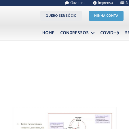
Ouvidoria
Imprensa
N
QUERO SER SÓCIO
MINHA CONTA
HOME
CONGRESSOS
COVID-19
S