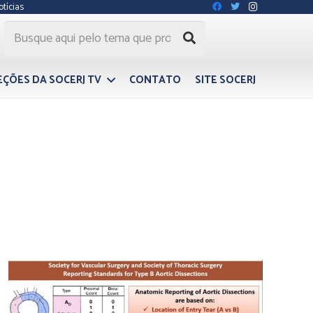
otícias
EÇÕES DA SOCERJ TV
CONTATO
SITE SOCERJ