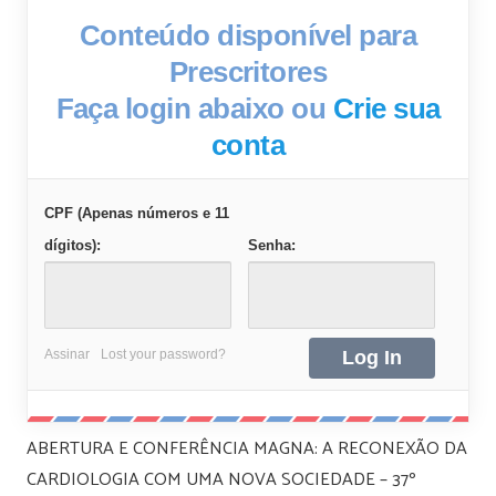
Conteúdo disponível para
Prescritores
Faça login abaixo ou
Crie sua
conta
CPF (Apenas números e 11
dígitos):
Senha:
Assinar
Lost your password?
ABERTURA E CONFERÊNCIA MAGNA: A RECONEXÃO DA
CARDIOLOGIA COM UMA NOVA SOCIEDADE – 37º