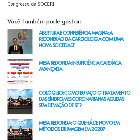
Congresso da SOCERJ
Você também pode gostar:
ABERTURA E CONFERÊNCIA MAGNA: A
RECONEXÃO DA CARDIOLOGIA COM UMA
NOVA SOCIEDADE
MESA REDONDA: INSUFICIÊNCIA CARDÍACA
AVANÇADA
COLÓQUIO: COMO EU FAÇO O TRATAMENTO
DAS SÍNDROMES CORONARIANAS AGUDAS
SEM ELEVAÇÃO DE ST?
MESA REDONDA: O QUE HÁ DE NOVO EM
MÉTODOS DE IMAGEM EM 2020?