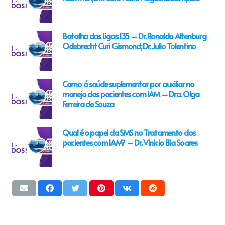
Batalha das Ligas 135 – Dr. Ronaldo Altenburg
Odebrecht Curi Gismond; Dr. Julio Tolentino
Como á saúde suplementar por auxiliar no
manejo dos pacientes com IAM – Dra. Olga
Ferreira de Souza
Qual é o papel da SMS no Tratamento dos
pacientes com IAM? – Dr. Vinicio Elia Soares