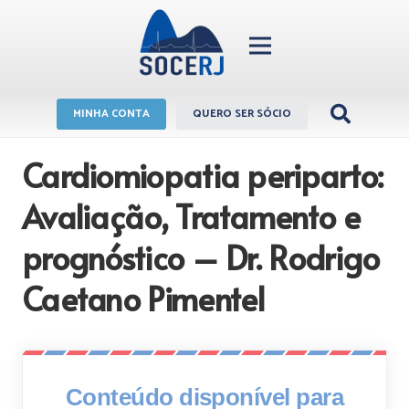
MINHA CONTA
QUERO SER SÓCIO
Cardiomiopatia periparto:
Avaliação, Tratamento e
prognóstico – Dr. Rodrigo
Caetano Pimentel
Conteúdo disponível para