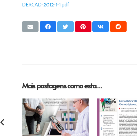
DERCAD-2012-1-1.pdf
Mais postagens como esta…