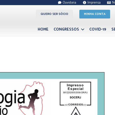
Ouvidoria
Imprensa
N
QUERO SER SÓCIO
MINHA CONTA
HOME
CONGRESSOS
COVID-19
S