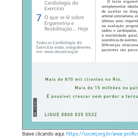
Baixe clicando aqui:
https://socerj.org.br/area-pro