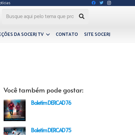
otícias
EÇÕES DA SOCERJ TV
CONTATO
SITE SOCERJ
Você também pode gostar:
Boletim DERCAD 76
Boletim DERCAD 75