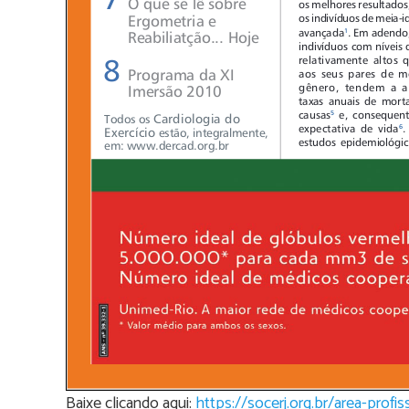
Baixe clicando aqui:
https://socerj.org.br/area-pro