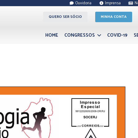
Ouvidoria
Imprensa
N
QUERO SER SÓCIO
MINHA CONTA
HOME
CONGRESSOS
COVID-19
S