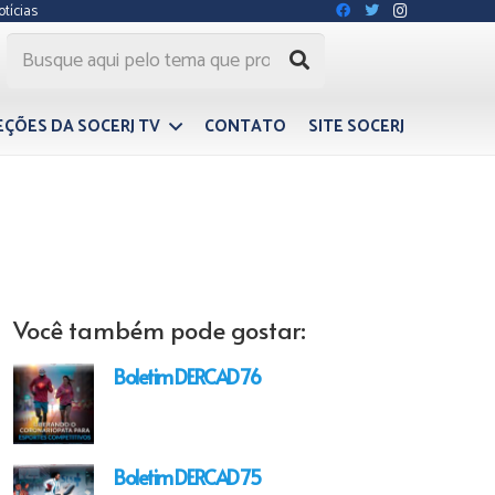
otícias
EÇÕES DA SOCERJ TV
CONTATO
SITE SOCERJ
Você também pode gostar:
Boletim DERCAD 76
Boletim DERCAD 75