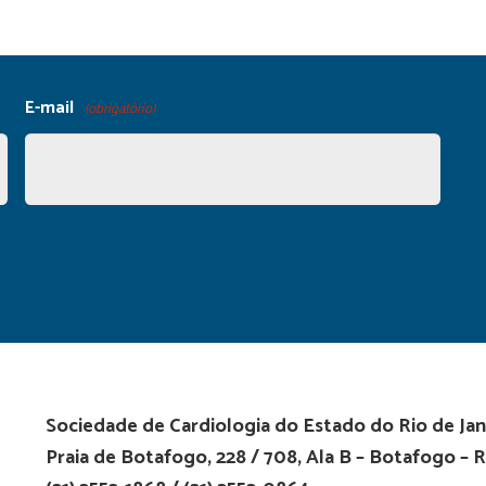
E-mail
(obrigatório)
Sociedade de Cardiologia do Estado do Rio de Jan
Praia de Botafogo, 228 / 708, Ala B – Botafogo – R