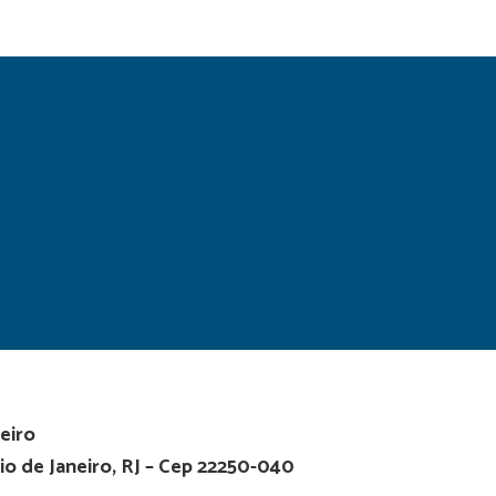
eiro
io de Janeiro, RJ – Cep 22250-040