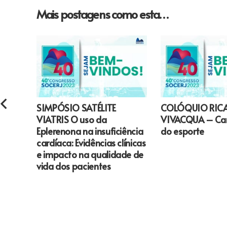
Mais postagens como esta…
SIMPÓSIO SATÉLITE
COLÓQUIO RIC
VIATRIS O uso da
VIVACQUA – Car
Eplerenona na insuficiência
do esporte
cardíaca: Evidências clínicas
e impacto na qualidade de
vida dos pacientes