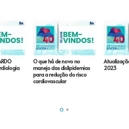
ARDO
O que há de novo no
Atualizaçã
diologia
manejo das dislipidemias
2023
para a redução do risco
cardiovascular