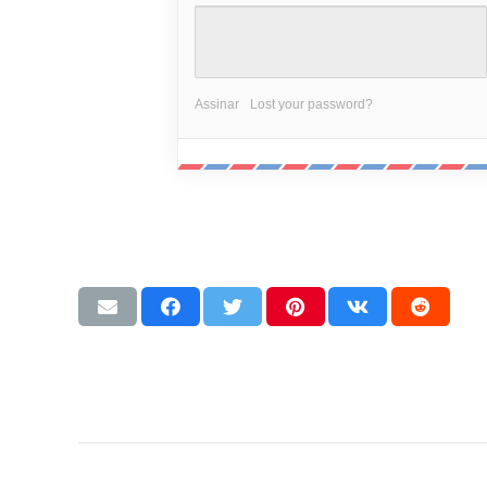
Assinar
Lost your password?