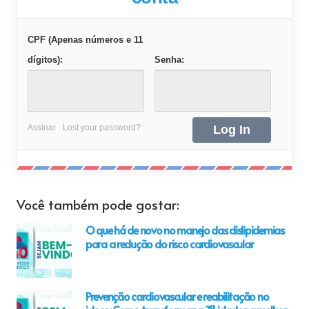
CPF (Apenas números e 11
dígitos):
Senha:
Assinar
Lost your password?
Você também pode gostar:
O que há de novo no manejo das dislipidemias
para a redução do risco cardiovascular
Prevenção cardiovascular e reabilitação no