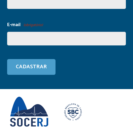
E-mail
(obrigatório)