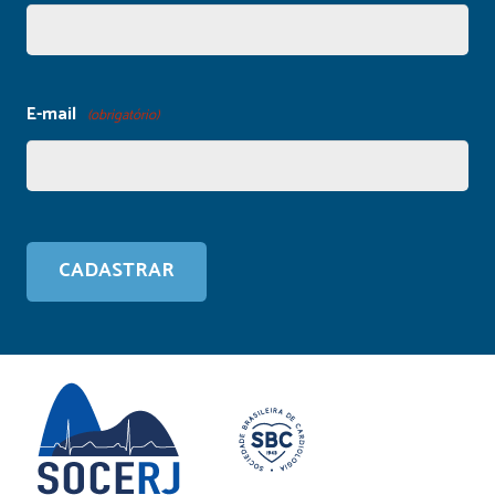
E-mail
(obrigatório)