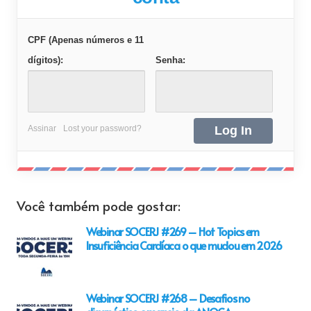
CPF (Apenas números e 11
dígitos):
Senha:
Assinar
Lost your password?
Você também pode gostar:
Webinar SOCERJ #269 – Hot Topics em
Insuficiência Cardíaca o que mudou em 2026
Webinar SOCERJ #268 – Desafios no