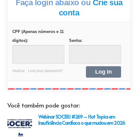
Faça login abaixo ou
Crie sua
conta
CPF (Apenas números e 11
dígitos):
Senha:
Assinar
Lost your password?
Você também pode gostar:
Webinar SOCERJ #269 – Hot Topics em
Insuficiência Cardíaca o que mudou em 2026