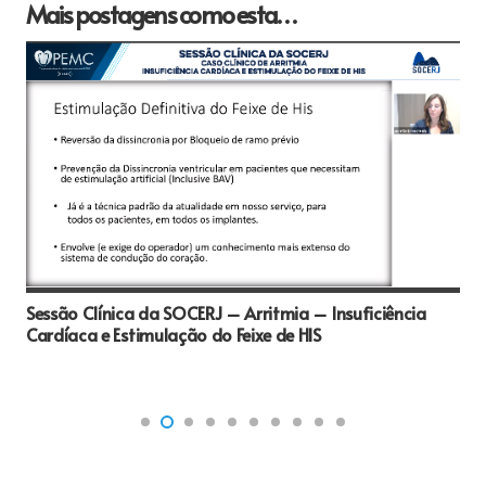
Mais postagens como esta…
Sessão Clínica da SOCERJ – Arritmia – Insuficiência
Cardíaca e Estimulação do Feixe de HIS