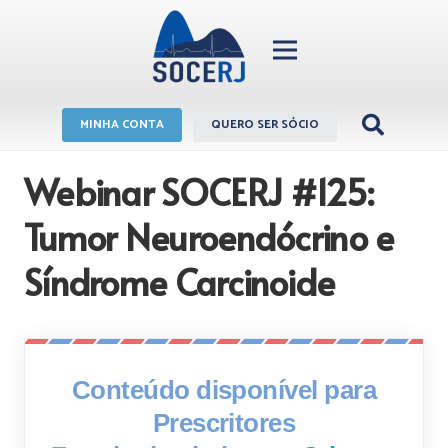
MINHA CONTA
QUERO SER SÓCIO
Webinar SOCERJ #125:
Tumor Neuroendócrino e
Síndrome Carcinoide
Conteúdo disponível para
Prescritores