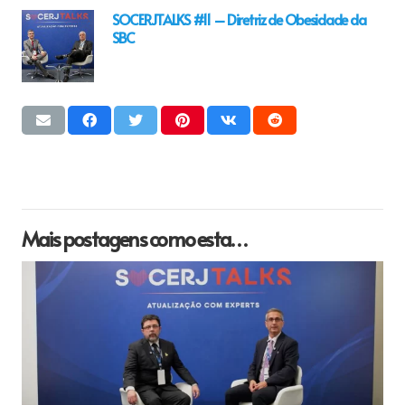
SOCERJTALKS #11 – Diretriz de Obesidade da
SBC
Mais postagens como esta…