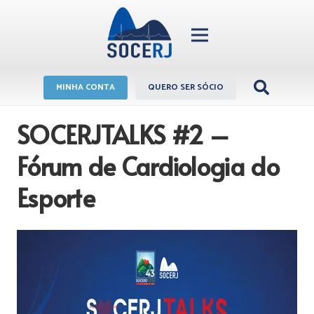
MINHA CONTA
QUERO SER SÓCIO
SOCERJTALKS #2 –
Fórum de Cardiologia do
Esporte