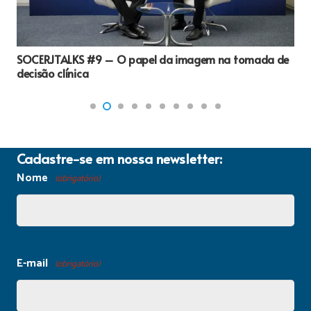
SOCERJTALKS #9 – O papel da imagem na tomada de
decisão clínica
Cadastre-se em nossa newsletter:
Nome
(obrigatório)
E-mail
(obrigatório)