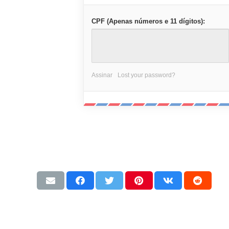
CPF (Apenas números e 11 dígitos):
Assinar
Lost your password?