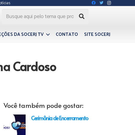
otícias
EÇÕES DA SOCERJ TV
CONTATO
SITE SOCERJ
ena Cardoso
Você também pode gostar:
Cerimônia de Encerramento