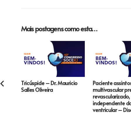
Mais postagens como esta…
Tricúspide – Dr. Mauricio
Paciente assint
Salles Oliveira
multivascular pre
revascularizado,
independente d
ventricular – Di