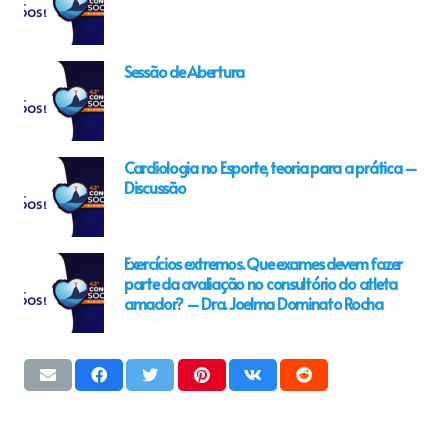
Sessão de Abertura
Cardiologia no Esporte, teoria para a prática –
Discussão
Exercícios extremos. Que exames devem fazer
parte da avaliação no consultório do atleta
amador? – Dra. Joelma Dominato Rocha