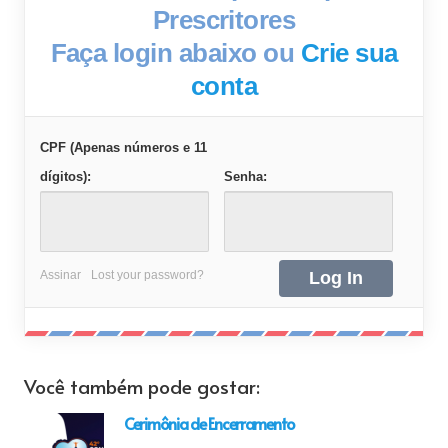
Prescritores
Faça login abaixo ou
Crie sua
conta
CPF (Apenas números e 11
dígitos):
Senha:
Assinar
Lost your password?
Você também pode gostar:
Cerimônia de Encerramento