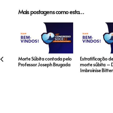
Mais postagens como esta…
Morte Súbita contada pelo
Estratificação de
Professor Joseph Brugada
morte súbita – D
Imbroinise Bitte