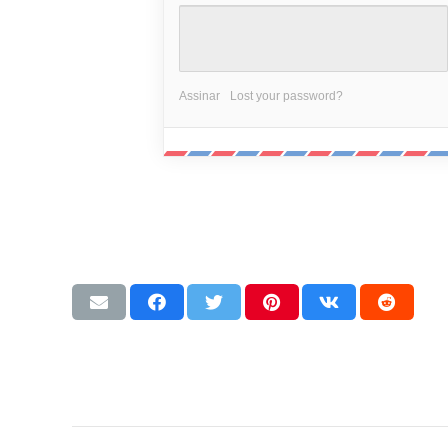
Assinar
Lost your password?