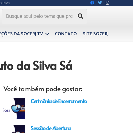
otícias
EÇÕES DA SOCERJ TV
CONTATO
SITE SOCERJ
uto da Silva Sá
Você também pode gostar:
Cerimônia de Encerramento
Sessão de Abertura