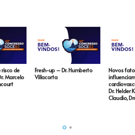
 risco de
Fresh-up – Dr. Humberto
Novos fato
r. Marcelo
Villacorta
influenciam
ncourt
cardiovasc
Dr. Helder K
Claudio, Dra