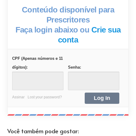
Conteúdo disponível para
Prescritores
Faça login abaixo ou
Crie sua
conta
CPF (Apenas números e 11
dígitos):
Senha:
Assinar
Lost your password?
Você também pode gostar: