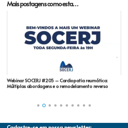
Mais postagens como esta…
Webinar SOCERJ #205 – Cardiopatia reumática:
Múltiplas abordagens e o remodelamento reverso
Cadastre-se em nossa newsletter: