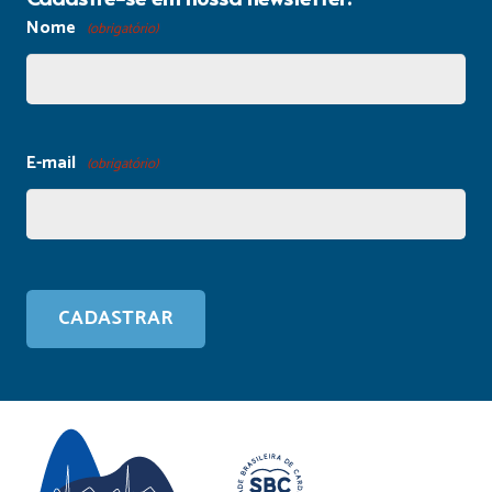
Nome
(obrigatório)
E-mail
(obrigatório)