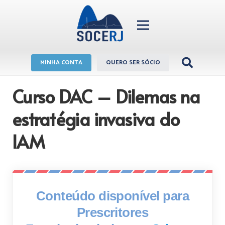
MINHA CONTA
QUERO SER SÓCIO
Curso DAC – Dilemas na
estratégia invasiva do
IAM
Conteúdo disponível para
Prescritores