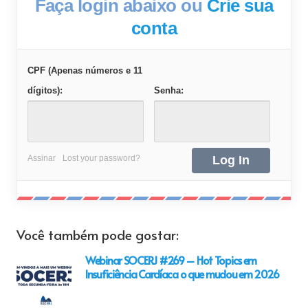
Faça login abaixo ou
Crie sua
conta
CPF (Apenas números e 11
dígitos):
Senha:
Assinar
Lost your password?
Você também pode gostar:
Webinar SOCERJ #269 – Hot Topics em
Insuficiência Cardíaca o que mudou em 2026