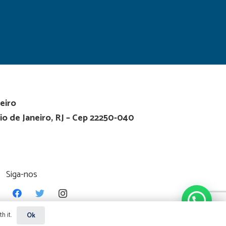
eiro
io de Janeiro, RJ – Cep 22250-040
Siga-nos
h it.
Ok