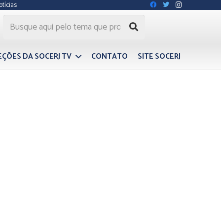
otícias
EÇÕES DA SOCERJ TV
CONTATO
SITE SOCERJ