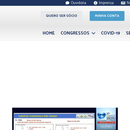
Ouvidoria
Imprensa
N
QUERO SER SÓCIO
MINHA CONTA
HOME
CONGRESSOS
COVID-19
S