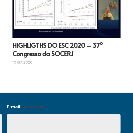
HIGHLIGTHS DO ESC 2020 – 37º
Congresso da SOCERJ
10 out 2020
E-mail
(obrigatório)