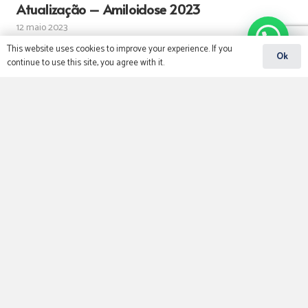
Atualização – Amiloidose 2023
12 maio 2023
Podemos te ajudar?
This website uses cookies to improve your experience. If you
Ok
continue to use this site, you agree with it.
Atualização em diagnóstico e tratamento da
hipertensão pulmonar
12 maio 2023