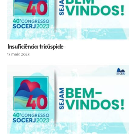
Insuficiência tricúspide
13 maio 2023