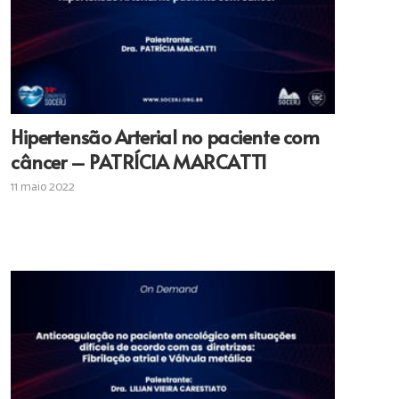
Hipertensão Arterial no paciente com
câncer – PATRÍCIA MARCATTI
11 maio 2022