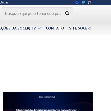
otícias
EÇÕES DA SOCERJ TV
CONTATO
SITE SOCERJ