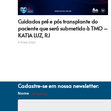
Cuidados pré e pós transplante do
paciente que será submetido à TMO –
KATIA LUZ, RJ
11 maio 2022
Cadastre-se em nossa newsletter:
Nome
(obrigatório)