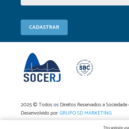
2025 © Todos os Direitos Reservados a Sociedade de
Desenvolvido por:
GRUPO SD MARKETING
This website use