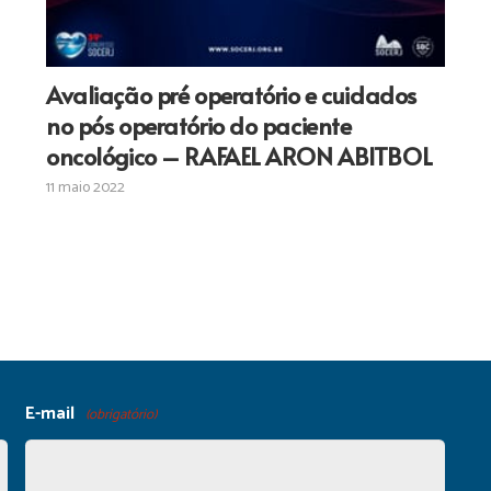
Avaliação pré operatório e cuidados
no pós operatório do paciente
oncológico – RAFAEL ARON ABITBOL
11 maio 2022
E-mail
(obrigatório)