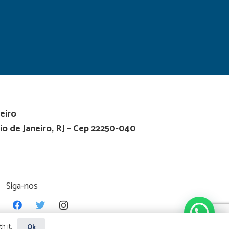
eiro
io de Janeiro, RJ – Cep 22250-040
Siga-nos
h it.
Ok