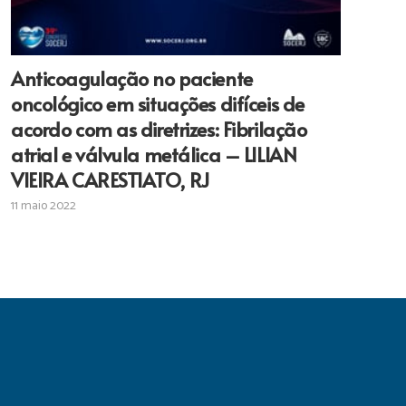
Anticoagulação no paciente
oncológico em situações difíceis de
acordo com as diretrizes: Fibrilação
atrial e válvula metálica – LILIAN
VIEIRA CARESTIATO, RJ
11 maio 2022