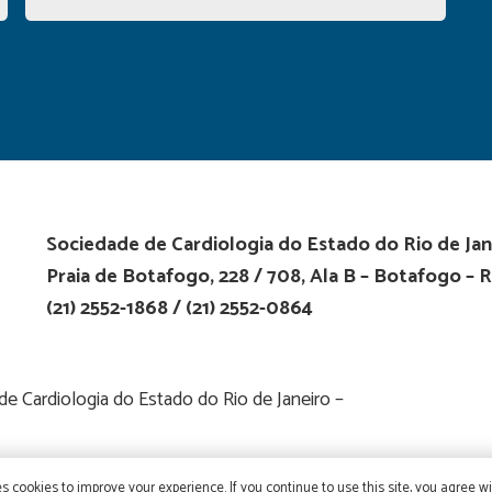
Sociedade de Cardiologia do Estado do Rio de Jan
Praia de Botafogo, 228 / 708, Ala B – Botafogo – R
(21) 2552-1868 / (21) 2552-0864
 Cardiologia do Estado do Rio de Janeiro –
s cookies to improve your experience. If you continue to use this site, you agree wit