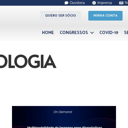
Ouvidoria
Imprensa
N
QUERO SER SÓCIO
MINHA CONTA
HOME
CONGRESSOS
COVID-19
S
OLOGIA