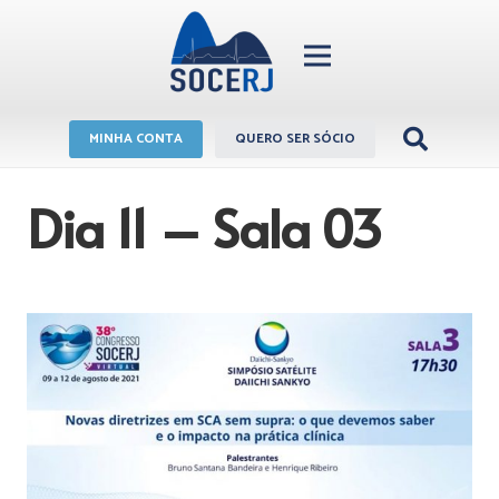
MINHA CONTA
QUERO SER SÓCIO
Dia 11 – Sala 03