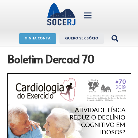
MINHA CONTA
QUERO SER SÓCIO
Boletim Dercad 70