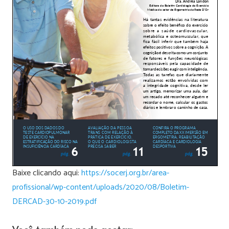
Baixe clicando aqui:
https://socerj.org.br/area-
profissional/wp-content/uploads/2020/08/Boletim-
DERCAD-30-10-2019.pdf
Você também pode gostar: