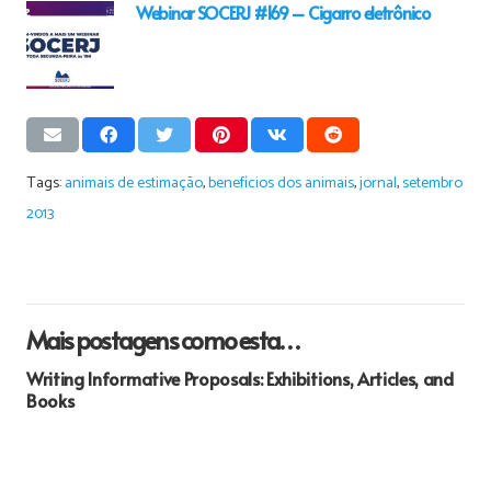
Webinar SOCERJ #169 – Cigarro eletrônico
Tags:
animais de estimação
,
benefícios dos animais
,
jornal
,
setembro
2013
Mais postagens como esta…
Writing Informative Proposals: Exhibitions, Articles, and
Books