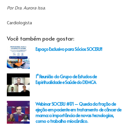
Por Dra. Aurora Issa
.
Cardiologista
Você também pode gostar:
Espaço Exclusivo para Sócios SOCERJ!!
1° Reunião do Grupo de Estudos de
Espiritualidade e Saúde do DEMCA
Webinar SOCERJ #171 – Queda da fração de
ejeção em paciente em tratamento de câncer de
mama: a importância de novas tecnologias,
como o trabalho miocárdico.