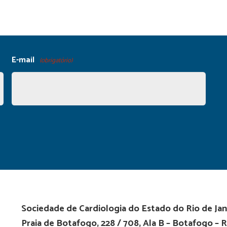
E-mail
(obrigatório)
Sociedade de Cardiologia do Estado do Rio de Jan
Praia de Botafogo, 228 / 708, Ala B – Botafogo – R