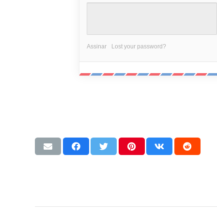
Assinar
Lost your password?