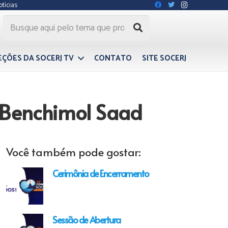
otícias
EÇÕES DA SOCERJ TV
CONTATO
SITE SOCERJ
 Benchimol Saad
Você também pode gostar:
Cerimônia de Encerramento
Sessão de Abertura