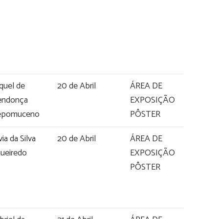
quel de
20 de Abril
ÁREA DE
ndonça
EXPOSIÇÃO
epomuceno
PÔSTER
ia da Silva
20 de Abril
ÁREA DE
gueiredo
EXPOSIÇÃO
PÔSTER