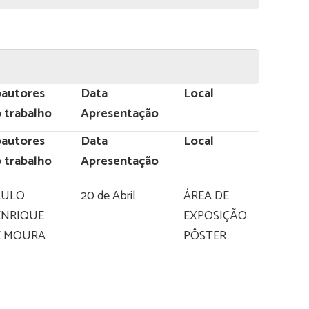
autores
Data
Local
 trabalho
Apresentação
autores
Data
Local
 trabalho
Apresentação
AULO
20 de Abril
ÁREA DE
ENRIQUE
EXPOSIÇÃO
E MOURA
PÔSTER