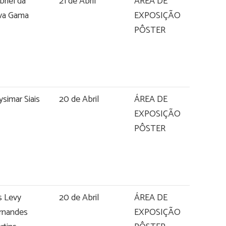
briel da
21 de Abril
ÁREA DE
lva Gama
EXPOSIÇÃO
PÔSTER
ysimar Siais
20 de Abril
ÁREA DE
EXPOSIÇÃO
PÔSTER
is Levy
20 de Abril
ÁREA DE
rnandes
EXPOSIÇÃO