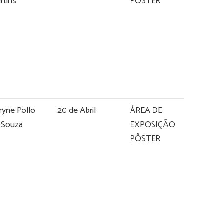
rtins
PÔSTER
ryne Pollo
20 de Abril
ÁREA DE
 Souza
EXPOSIÇÃO
PÔSTER