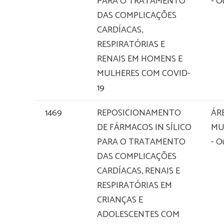
PARA O TRATAMENTO
- O
DAS COMPLICAÇÕES
CARDÍACAS,
RESPIRATÓRIAS E
RENAIS EM HOMENS E
MULHERES COM COVID-
19
1469
REPOSICIONAMENTO
ÁR
DE FÁRMACOS IN SÍLICO
MU
PARA O TRATAMENTO
- O
DAS COMPLICAÇÕES
CARDÍACAS, RENAIS E
RESPIRATÓRIAS EM
CRIANÇAS E
ADOLESCENTES COM