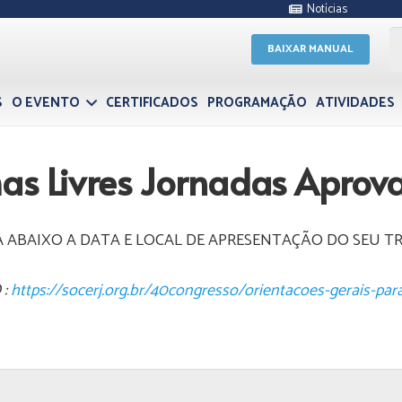
Notícias
BAIXAR MANUAL
S
O EVENTO
CERTIFICADOS
PROGRAMAÇÃO
ATIVIDADES
as Livres Jornadas Aprov
 ABAIXO A DATA E LOCAL DE APRESENTAÇÃO DO SEU 
 :
https://socerj.org.br/40congresso/orientacoes-gerais-pa