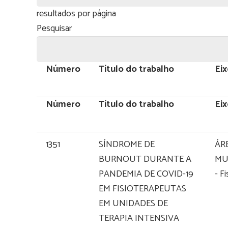
resultados por página
Pesquisar
Número
Título do trabalho
Ei
Número
Título do trabalho
Ei
1351
SÍNDROME DE
ÁR
BURNOUT DURANTE A
MU
PANDEMIA DE COVID-19
- F
EM FISIOTERAPEUTAS
EM UNIDADES DE
TERAPIA INTENSIVA