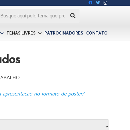
TEMAS LIVRES
PATROCINADORES
CONTATO
ados
TRABALHO
ra-apresentacao-no-formato-de-poster/