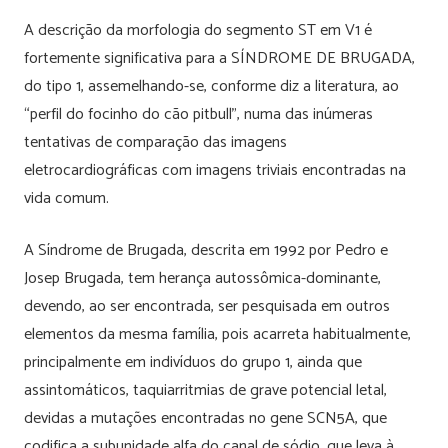
A descrição da morfologia do segmento ST em V1 é
fortemente significativa para a SÍNDROME DE BRUGADA,
do tipo 1, assemelhando-se, conforme diz a literatura, ao
“perfil do focinho do cão pitbull”, numa das inúmeras
tentativas de comparação das imagens
eletrocardiográficas com imagens triviais encontradas na
vida comum.
A Síndrome de Brugada, descrita em 1992 por Pedro e
Josep Brugada, tem herança autossômica-dominante,
devendo, ao ser encontrada, ser pesquisada em outros
elementos da mesma família, pois acarreta habitualmente,
principalmente em indivíduos do grupo 1, ainda que
assintomáticos, taquiarritmias de grave potencial letal,
devidas a mutações encontradas no gene SCN5A, que
codifica a subunidade alfa do canal de sódio, que leva à