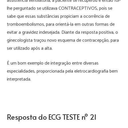
assistência ventilatória, a paciente se recuperou e então foi-
lhe perguntado se utilizava CONTRACEPTIVOS, pois se
sabe que essas substâncias propiciam a ocorrência de
tromboembolismos, para orientá-la em outras formas de
evitar a gravidez indesejada. Diante da resposta positiva, o
ginecologista traçou novo esquema de contracepção, para
ser utilizado após a alta.
É um bom exemplo de integração entre diversas
especialidades, proporcionada pela eletrocardiografia bem
interpretada.
Resposta do ECG TESTE nº 21