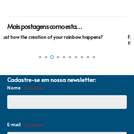
Mais postagens como esta…
Firefighting being a vocation appears a little weird to
the majority of individuals.
Cadastre-se em nossa newsletter:
Nome
(obrigatório)
E-mail
(obrigatório)