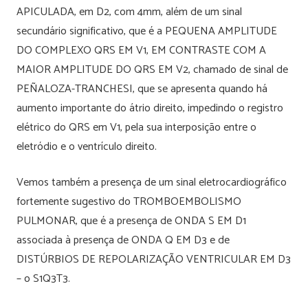
APICULADA, em D2, com 4mm, além de um sinal
secundário significativo, que é a PEQUENA AMPLITUDE
DO COMPLEXO QRS EM V1, EM CONTRASTE COM A
MAIOR AMPLITUDE DO QRS EM V2, chamado de sinal de
PEÑALOZA-TRANCHESI, que se apresenta quando há
aumento importante do átrio direito, impedindo o registro
elétrico do QRS em V1, pela sua interposição entre o
eletródio e o ventrículo direito.
Vemos também a presença de um sinal eletrocardiográfico
fortemente sugestivo do TROMBOEMBOLISMO
PULMONAR, que é a presença de ONDA S EM D1
associada à presença de ONDA Q EM D3 e de
DISTÚRBIOS DE REPOLARIZAÇÃO VENTRICULAR EM D3
– o S1Q3T3.