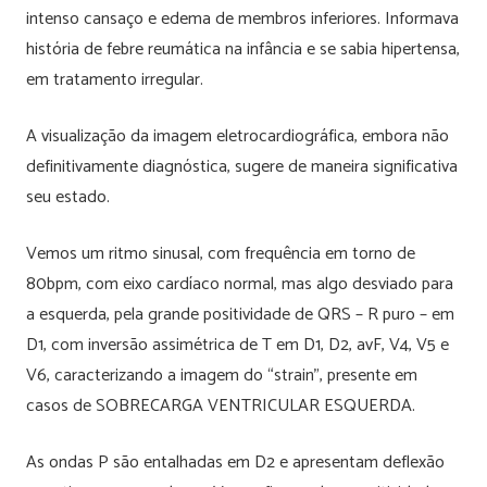
intenso cansaço e edema de membros inferiores. Informava
história de febre reumática na infância e se sabia hipertensa,
em tratamento irregular.
A visualização da imagem eletrocardiográfica, embora não
definitivamente diagnóstica, sugere de maneira significativa
seu estado.
Vemos um ritmo sinusal, com frequência em torno de
80bpm, com eixo cardíaco normal, mas algo desviado para
a esquerda, pela grande positividade de QRS – R puro – em
D1, com inversão assimétrica de T em D1, D2, avF, V4, V5 e
V6, caracterizando a imagem do “strain”, presente em
casos de SOBRECARGA VENTRICULAR ESQUERDA.
As ondas P são entalhadas em D2 e apresentam deflexão