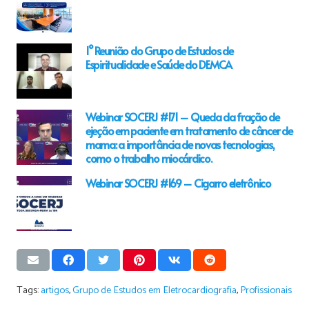
1° Reunião do Grupo de Estudos de
Espiritualidade e Saúde do DEMCA
Webinar SOCERJ #171 – Queda da fração de
ejeção em paciente em tratamento de câncer de
mama: a importância de novas tecnologias,
como o trabalho miocárdico.
Webinar SOCERJ #169 – Cigarro eletrônico
Tags:
artigos
,
Grupo de Estudos em Eletrocardiografia
,
Profissionais