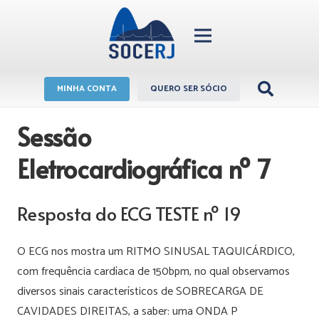
MINHA CONTA
QUERO SER SÓCIO
Sessão
Eletrocardiográfica nº 7
Resposta do ECG TESTE nº 19
O ECG nos mostra um RITMO SINUSAL TAQUICÁRDICO,
com frequência cardíaca de 150bpm, no qual observamos
diversos sinais característicos de SOBRECARGA DE
CAVIDADES DIREITAS, a saber: uma ONDA P