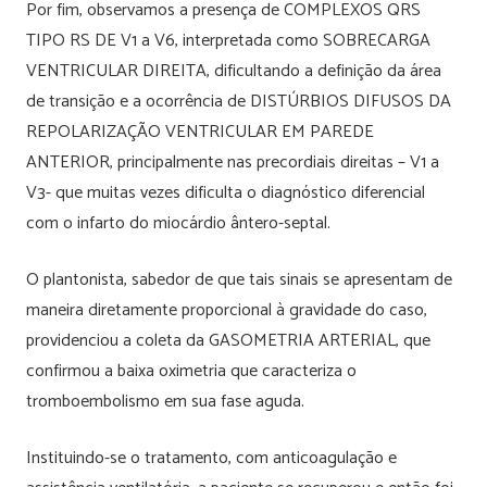
Por fim, observamos a presença de COMPLEXOS QRS
TIPO RS DE V1 a V6, interpretada como SOBRECARGA
VENTRICULAR DIREITA, dificultando a definição da área
de transição e a ocorrência de DISTÚRBIOS DIFUSOS DA
REPOLARIZAÇÃO VENTRICULAR EM PAREDE
ANTERIOR, principalmente nas precordiais direitas – V1 a
V3- que muitas vezes dificulta o diagnóstico diferencial
com o infarto do miocárdio ântero-septal.
O plantonista, sabedor de que tais sinais se apresentam de
maneira diretamente proporcional à gravidade do caso,
providenciou a coleta da GASOMETRIA ARTERIAL, que
confirmou a baixa oximetria que caracteriza o
tromboembolismo em sua fase aguda.
Instituindo-se o tratamento, com anticoagulação e