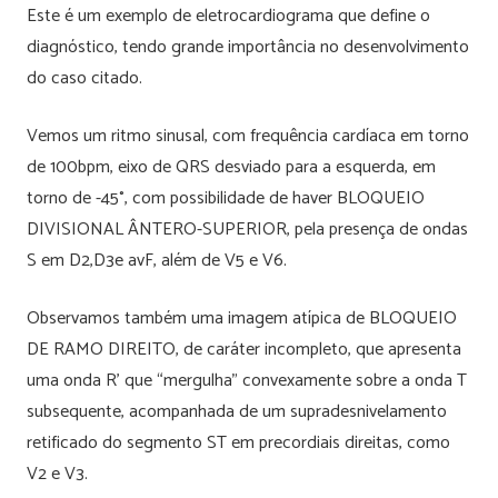
Este é um exemplo de eletrocardiograma que define o
diagnóstico, tendo grande importância no desenvolvimento
do caso citado.
Vemos um ritmo sinusal, com frequência cardíaca em torno
de 100bpm, eixo de QRS desviado para a esquerda, em
torno de -45°, com possibilidade de haver BLOQUEIO
DIVISIONAL ÂNTERO-SUPERIOR, pela presença de ondas
S em D2,D3e avF, além de V5 e V6.
Observamos também uma imagem atípica de BLOQUEIO
DE RAMO DIREITO, de caráter incompleto, que apresenta
uma onda R’ que “mergulha” convexamente sobre a onda T
subsequente, acompanhada de um supradesnivelamento
retificado do segmento ST em precordiais direitas, como
V2 e V3.