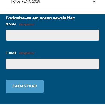
Fotos PEMC 2025
Cadastre-se em nossa newsletter:
Nome
(obrigatório)
E-mail
(obrigatório)