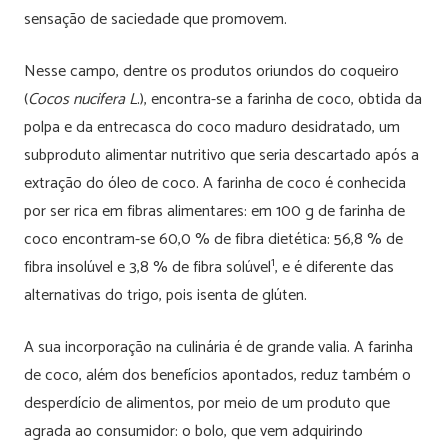
sensação de saciedade que promovem.
Nesse campo, dentre os produtos oriundos do coqueiro
(
Cocos nucifera L
.), encontra-se a farinha de coco, obtida da
polpa e da entrecasca do coco maduro desidratado, um
subproduto alimentar nutritivo que seria descartado após a
extração do óleo de coco. A farinha de coco é conhecida
por ser rica em fibras alimentares: em 100 g de farinha de
coco encontram-se 60,0 % de fibra dietética: 56,8 % de
1
fibra insolúvel e 3,8 % de fibra solúvel
, e é diferente das
alternativas do trigo, pois isenta de glúten.
A sua incorporação na culinária é de grande valia. A farinha
de coco, além dos benefícios apontados, reduz também o
desperdício de alimentos, por meio de um produto que
agrada ao consumidor: o bolo, que vem adquirindo