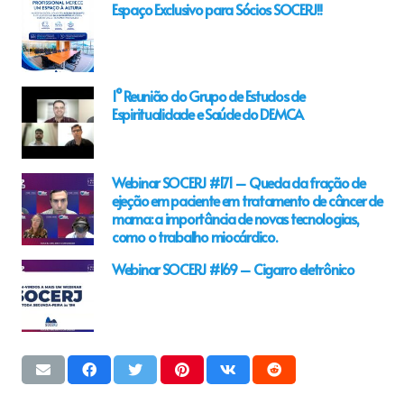
Espaço Exclusivo para Sócios SOCERJ!!
1° Reunião do Grupo de Estudos de
Espiritualidade e Saúde do DEMCA
Webinar SOCERJ #171 – Queda da fração de
ejeção em paciente em tratamento de câncer de
mama: a importância de novas tecnologias,
como o trabalho miocárdico.
Webinar SOCERJ #169 – Cigarro eletrônico