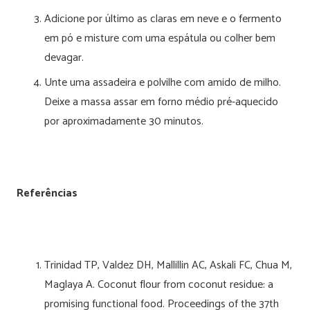
Adicione por último as claras em neve e o fermento
em pó e misture com uma espátula ou colher bem
devagar.
Unte uma assadeira e polvilhe com amido de milho.
Deixe a massa assar em forno médio pré-aquecido
por aproximadamente 30 minutos.
Referências
Trinidad TP, Valdez DH, Mallillin AC, Askali FC, Chua M,
Maglaya A. Coconut flour from coconut residue: a
promising functional food. Proceedings of the 37th