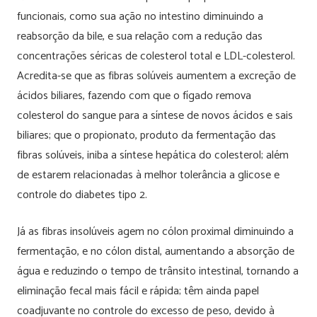
funcionais, como sua ação no intestino diminuindo a
reabsorção da bile, e sua relação com a redução das
concentrações séricas de colesterol total e LDL-colesterol.
Acredita-se que as fibras solúveis aumentem a excreção de
ácidos biliares, fazendo com que o fígado remova
colesterol do sangue para a síntese de novos ácidos e sais
biliares; que o propionato, produto da fermentação das
fibras solúveis, iniba a síntese hepática do colesterol; além
de estarem relacionadas à melhor tolerância a glicose e
controle do diabetes tipo 2.
Já as fibras insolúveis agem no cólon proximal diminuindo a
fermentação, e no cólon distal, aumentando a absorção de
água e reduzindo o tempo de trânsito intestinal, tornando a
eliminação fecal mais fácil e rápida; têm ainda papel
coadjuvante no controle do excesso de peso, devido à