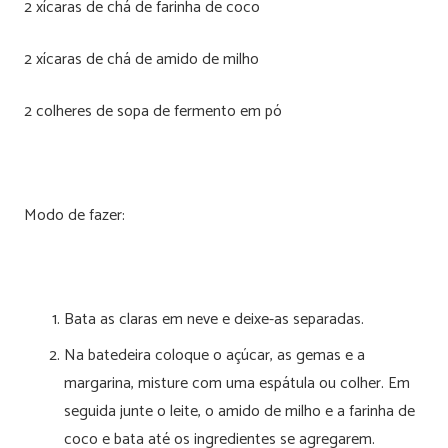
2 xícaras de chá de farinha de coco
2 xícaras de chá de amido de milho
2 colheres de sopa de fermento em pó
Modo de fazer:
Bata as claras em neve e deixe-as separadas.
Na batedeira coloque o açúcar, as gemas e a
margarina, misture com uma espátula ou colher. Em
seguida junte o leite, o amido de milho e a farinha de
coco e bata até os ingredientes se agregarem.