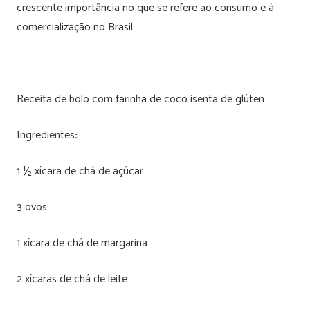
crescente importância no que se refere ao consumo e à
comercialização no Brasil.
Receita de bolo com farinha de coco isenta de glúten
Ingredientes
:
1 ½ xícara de chá de açúcar
3 ovos
1 xícara de chá de margarina
2 xícaras de chá de leite