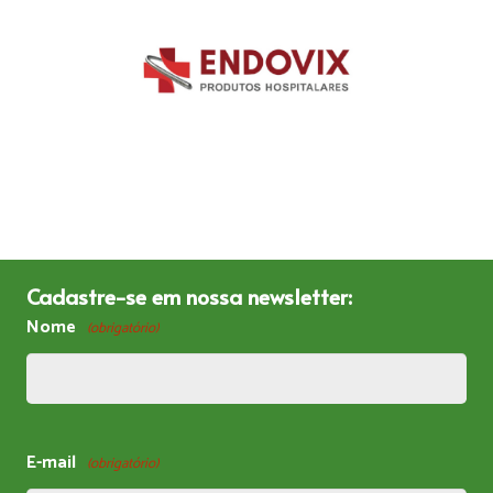
Cadastre-se em nossa newsletter:
Nome
(obrigatório)
E-mail
(obrigatório)