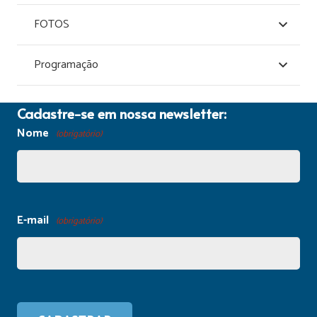
FOTOS
Programação
Cadastre-se em nossa newsletter:
Nome
(obrigatório)
E-mail
(obrigatório)