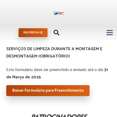
INSCREVA-SE
SERVIÇOS DE LIMPEZA DURANTE A MONTAGEM E
DESMONTAGEM (OBRIGATÓRIO)
Este formulário deve ser preenchido e enviado até o dia
31
de Março de 2025
Baixar Formulário para Preenchimento
PATROCINADORES