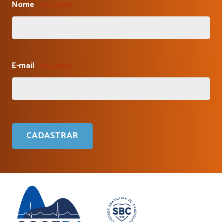
Nome
(obrigatório)
E-mail
(obrigatório)