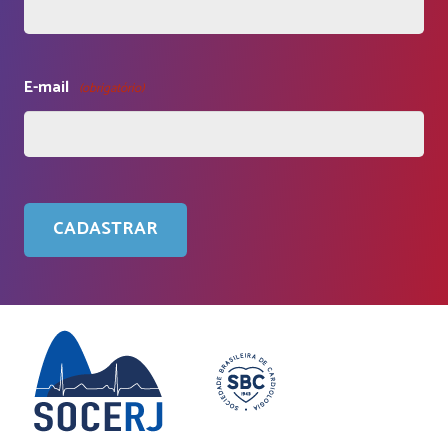
E-mail
(obrigatório)