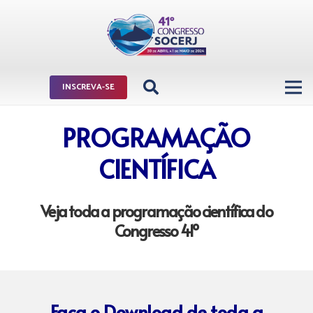
INSCREVA-SE
PROGRAMAÇÃO
CIENTÍFICA
Veja toda a programação científica do
Congresso 41º
Faça o Download de toda a